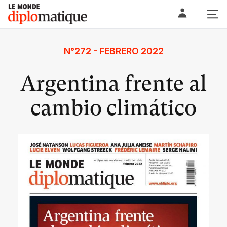
Skip
Le monde diplomatique
to
content
N°272 - FEBRERO 2022
Argentina frente al
cambio climático