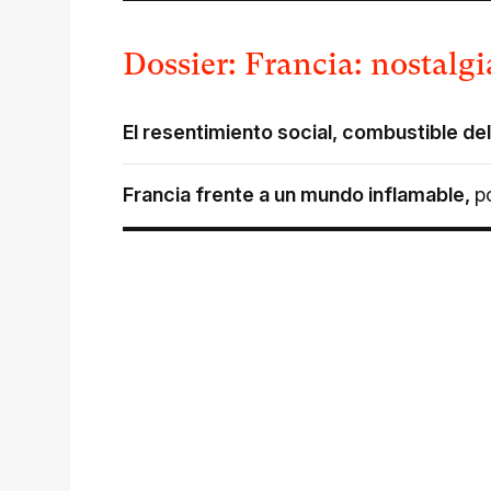
Dossier: Francia: nostalg
El resentimiento social, combustible d
Francia frente a un mundo inflamable
,
p