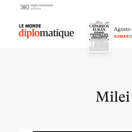
Skip
to
content
Le monde diplomatique
Agosto
SUMARI
Milei 