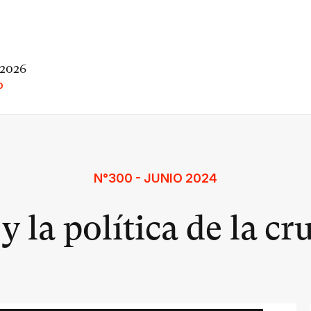
 2026
O
N°300 - JUNIO 2024
y la política de la c