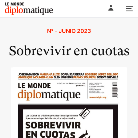
Skip
Le monde diplomatique
to
content
N° - JUNIO 2023
Sobrevivir en cuotas