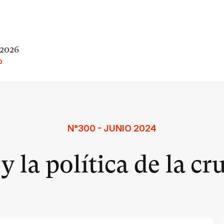
 2026
O
N°300 - JUNIO 2024
y la política de la c