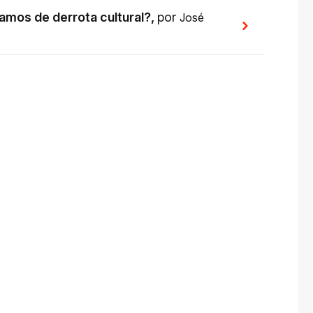
mos de derrota cultural?
,
por
José