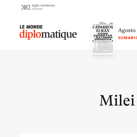
Skip
to
content
Le monde diplomatique
Agosto
SUMARI
Milei 