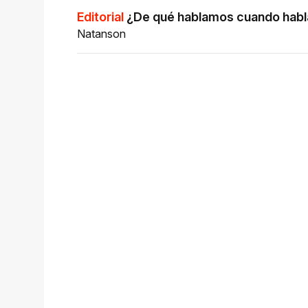
Editorial
¿De qué hablamos cuando habla
Natanson