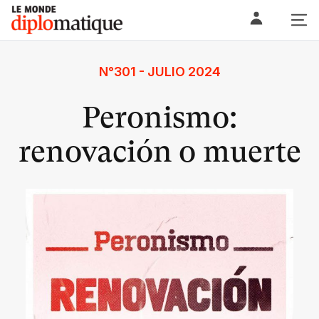
Skip
Le monde diplomatique
to
content
N°301 - JULIO 2024
Peronismo:
renovación o muerte