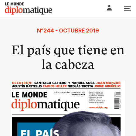
Skip
Le monde diplomatique
to
content
N°244 - OCTUBRE 2019
El país que tiene en
la cabeza