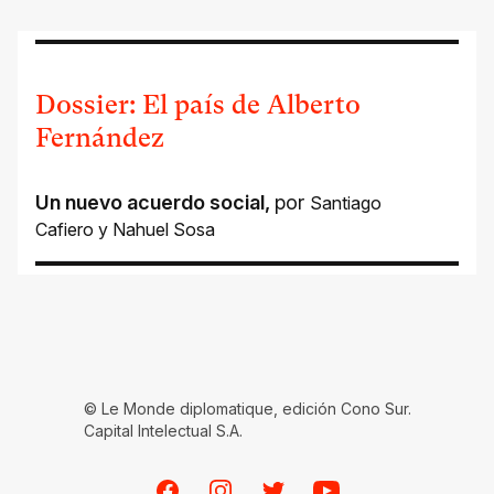
Dossier: El país de Alberto
Fernández
Un nuevo acuerdo social
,
por
Santiago
Cafiero
y
Nahuel Sosa
© Le Monde diplomatique, edición Cono Sur.
Capital Intelectual S.A.
Facebook
Instagram
Twitter
Youtube