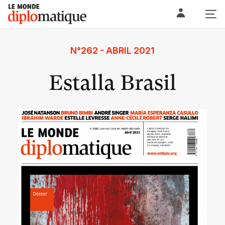
Skip
Le monde diplomatique
to
content
N°262 - ABRIL 2021
Estalla Brasil