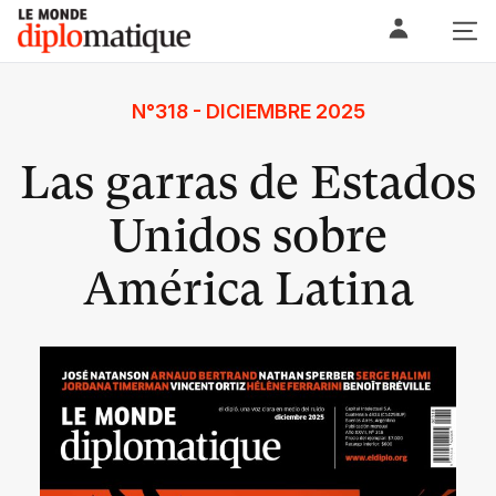
Skip
Le monde diplomatique
to
content
N°318 - DICIEMBRE 2025
Las garras de Estados
Unidos sobre
América Latina