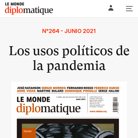
Skip
Le monde diplomatique
to
content
N°264 - JUNIO 2021
Los usos políticos de
la pandemia