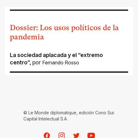
Dossier: Los usos políticos de la
pandemia
La sociedad aplacada y el “extremo
centro”
,
por
Fernando Rosso
© Le Monde diplomatique, edición Cono Sur.
Capital Intelectual S.A.
Facebook
Instagram
Twitter
Youtube