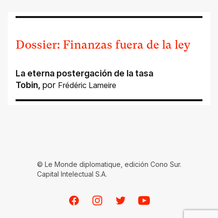
Dossier: Finanzas fuera de la ley
La eterna postergación de la tasa
Tobin
,
por
Frédéric Lameire
© Le Monde diplomatique, edición Cono Sur.
Capital Intelectual S.A.
Facebook
Instagram
Twitter
Youtube