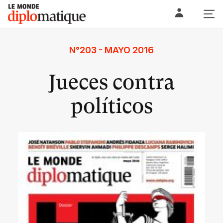
Skip
Le monde diplomatique
to
content
N°203 - MAYO 2016
Jueces contra
políticos