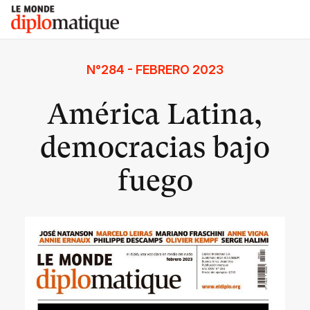
Skip
Le monde diplomatique
to
content
N°284 - FEBRERO 2023
América Latina,
democracias bajo
fuego