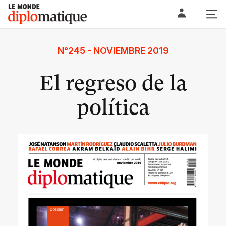
Skip
Le monde diplomatique
to
content
N°245 - NOVIEMBRE 2019
El regreso de la
política