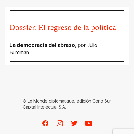
Dossier: El regreso de la política
La democracia del abrazo
,
por
Julio
Burdman
© Le Monde diplomatique, edición Cono Sur.
Capital Intelectual S.A.
Facebook
Instagram
Twitter
Youtube