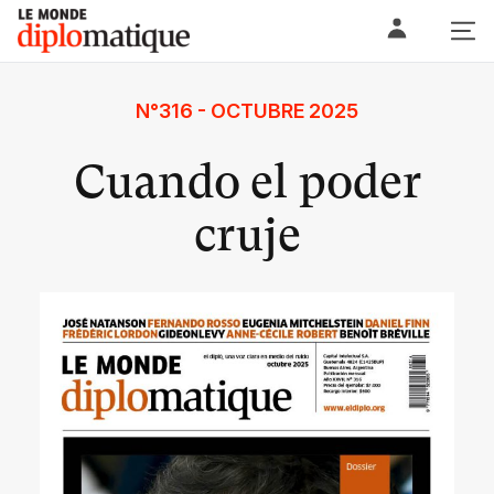
Skip
Le monde diplomatique
to
content
N°316 - OCTUBRE 2025
Cuando el poder
cruje