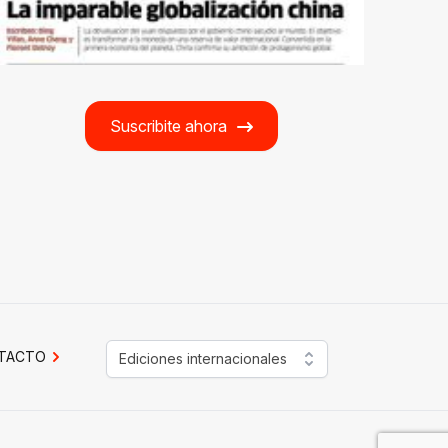
Suscribite ahora
TACTO
Ediciones internacionales