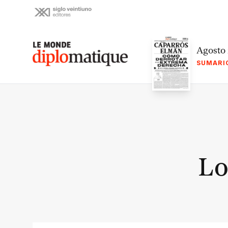
Skip
to
content
Le monde diplomatique
Agosto
SUMARI
Lo