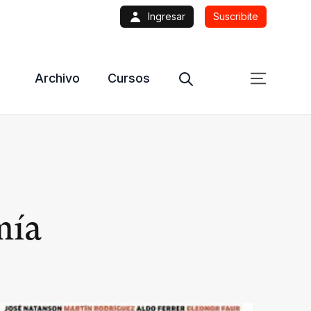
Ingresar
Suscribite
Archivo
Cursos
mía