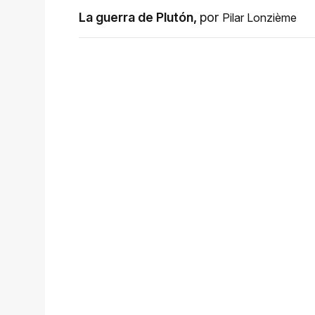
La guerra de Plutón
,
por
Pilar Lonzième