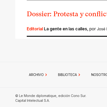
Dossier: Protesta y confli
Editorial
La gente en las calles
,
por
José
ARCHIVO
BIBLIOTECA
NOSOTR
© Le Monde diplomatique, edición Cono Sur.
Capital Intelectual S.A.