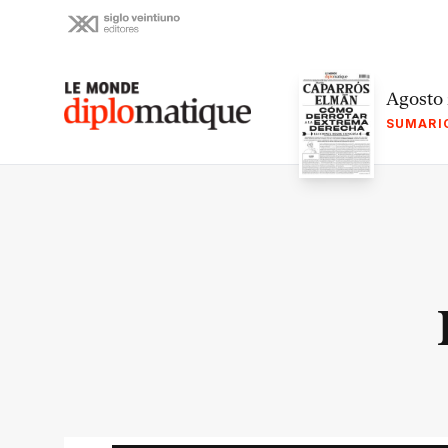
Skip
to
content
Le monde diplomatique
Agosto
SUMARI