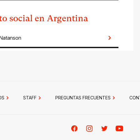
cto social en Argentina
 Natanson
OS
STAFF
PREGUNTAS FRECUENTES
CON
Facebook
Instagram
Twitter
Youtube