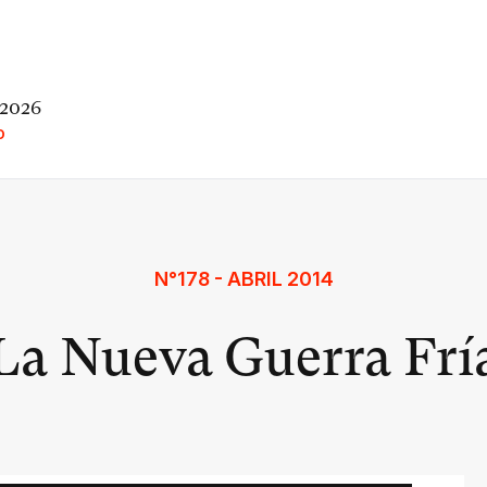
 2026
O
N°178 - ABRIL 2014
La Nueva Guerra Frí