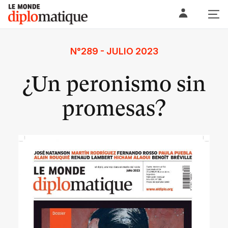
Skip
Le monde diplomatique
to
content
N°289 - JULIO 2023
¿Un peronismo sin
promesas?