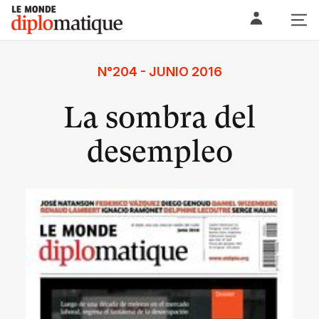
Skip
Le monde diplomatique
to
content
N°204 - JUNIO 2016
La sombra del
desempleo