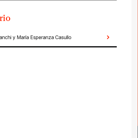
rio
anchi
y
María Esperanza Casullo