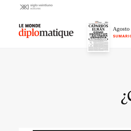
Skip
to
content
Le monde diplomatique
Agosto
SUMARI
¿