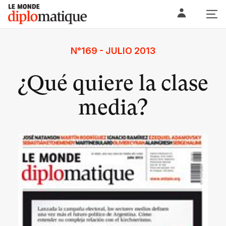
Skip
Le monde diplomatique
to
content
N°169 - JULIO 2013
¿Qué quiere la clase
media?