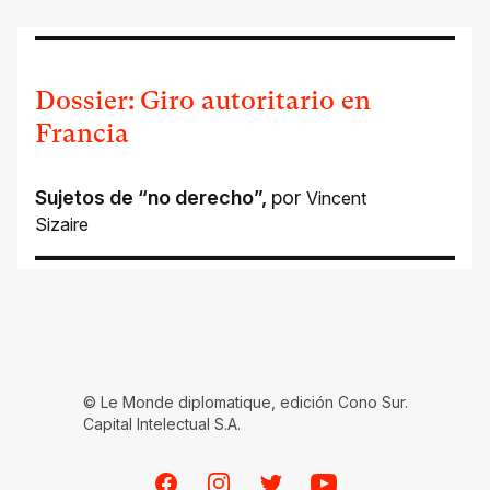
Dossier: Giro autoritario en
Francia
Sujetos de “no derecho”
,
por
Vincent
Sizaire
© Le Monde diplomatique, edición Cono Sur.
Capital Intelectual S.A.
Facebook
Instagram
Twitter
Youtube