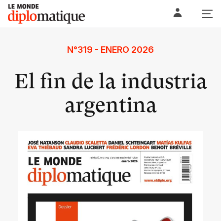
Skip
Le monde diplomatique
to
content
N°319 - ENERO 2026
El fin de la industria
argentina