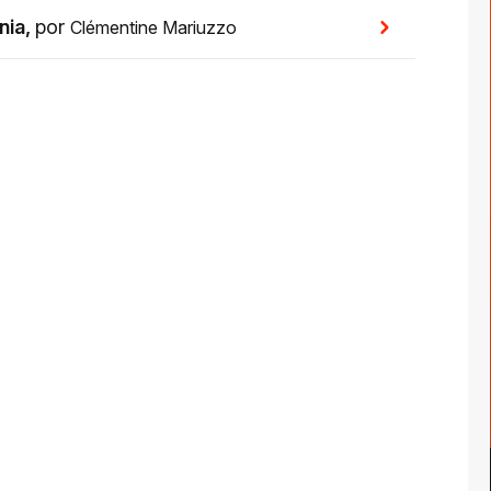
nia
,
por
Clémentine Mariuzzo