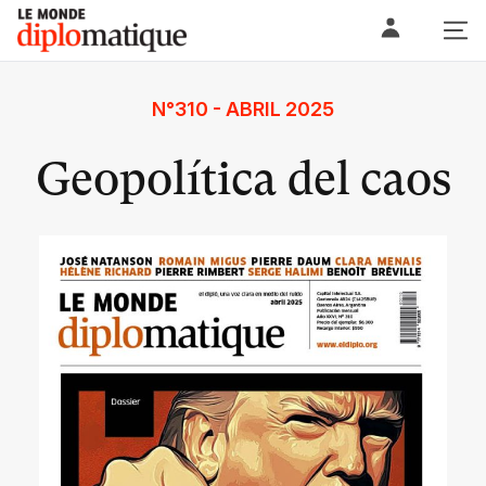
Skip
Le monde diplomatique
to
content
N°310 - ABRIL 2025
Geopolítica del caos