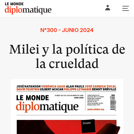
Skip
Le monde diplomatique
to
content
N°300 - JUNIO 2024
Milei y la política de
la crueldad