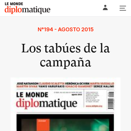
Skip
Le monde diplomatique
to
content
N°194 - AGOSTO 2015
Los tabúes de la
campaña