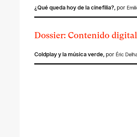
¿Qué queda hoy de la cinefilia?
,
por
Emil
Dossier: Contenido digital
Coldplay y la música verde
,
por
Éric Delh