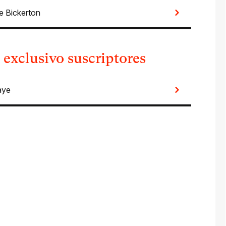
ie Bickerton
 exclusivo suscriptores
aye