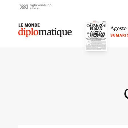
Skip
to
content
Le monde diplomatique
Agosto
SUMARI