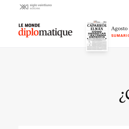
Skip
to
content
Le monde diplomatique
Agosto
SUMARI
¿