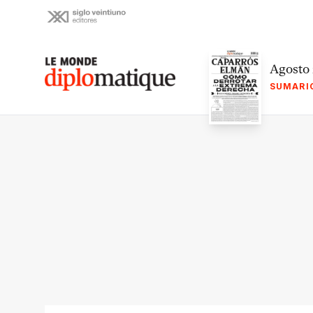
Skip
to
content
Le monde diplomatique
Agosto
SUMARI