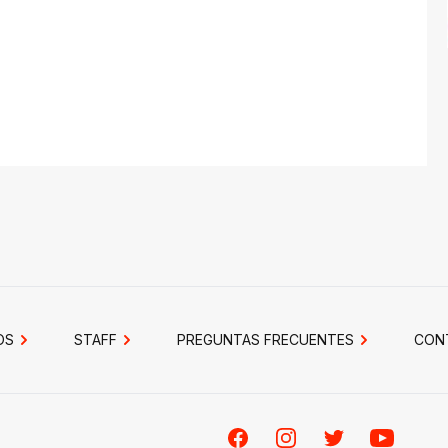
OS
STAFF
PREGUNTAS FRECUENTES
CON
Facebook
Instagram
Twitter
Youtube