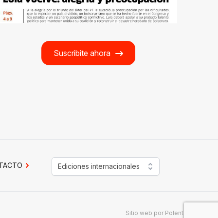
Suscribite ahora
TACTO
Ediciones internacionales
Sitio web por
Polenta