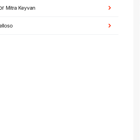
or
Mitra Keyvan
elloso