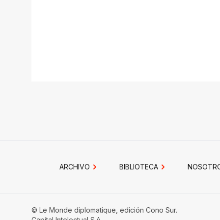
ARCHIVO
BIBLIOTECA
NOSOTR
© Le Monde diplomatique, edición Cono Sur.
Capital Intelectual S.A.