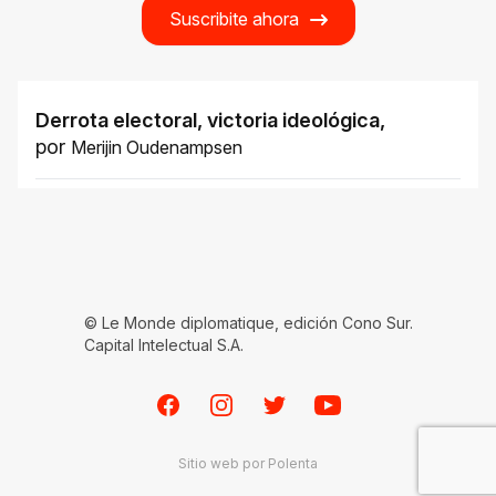
Suscribite ahora
Derrota electoral, victoria ideológica
,
por
Merijin Oudenampsen
© Le Monde diplomatique, edición Cono Sur.
Capital Intelectual S.A.
Facebook
Instagram
Twitter
Youtube
Sitio web por
Polenta