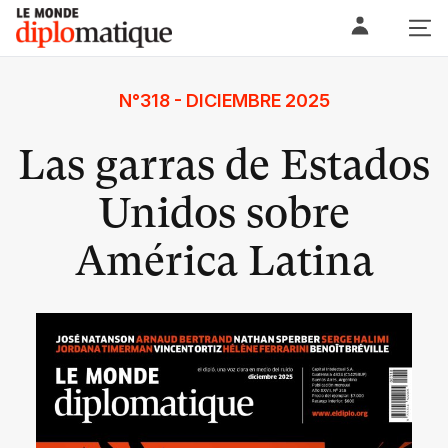
Skip
Le monde diplomatique
to
content
N°318 - DICIEMBRE 2025
Las garras de Estados
Unidos sobre
América Latina