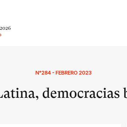
 2026
O
N°284 - FEBRERO 2023
atina, democracias 