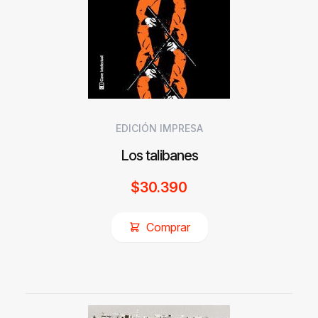
EDICIÓN IMPRESA
Los talibanes
$
30.390
Comprar