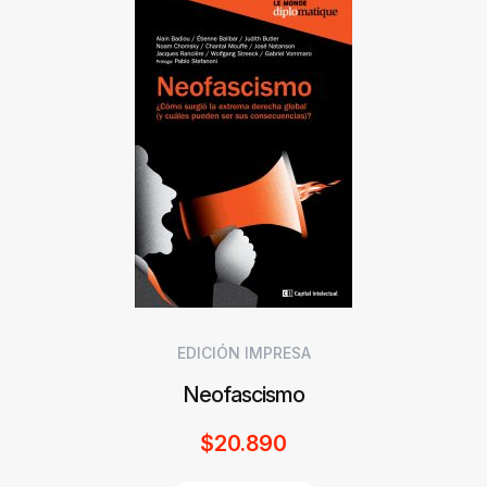
EDICIÓN IMPRESA
Neofascismo
$
20.890