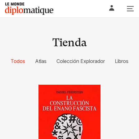
Skip
Le monde diplomatique
to
content
Tienda
Todos
Atlas
Colección Explorador
Libros