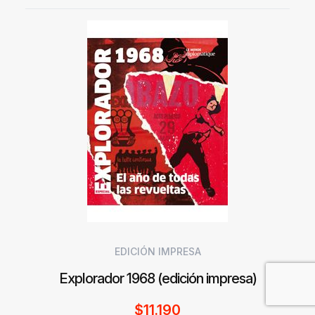
EDICIÓN IMPRESA
Explorador 1968 (edición impresa)
$
11.190