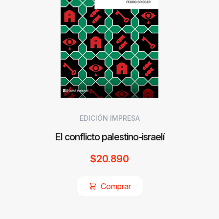
EDICIÓN IMPRESA
El conflicto palestino-israelí
$
20.890
Comprar