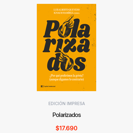
EDICIÓN IMPRESA
Polarizados
$
17.690