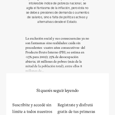
intolerable índice de pobreza nacional, se
agita el fantasma de la inflación, pero ésta no
se debe a presiones de demanda o aumentos
de salarios, sino a falta de políticas activas y
alternativas desde el Estado.
La exclusión social y sus consecuencias ya no
son fantasmas sino realidades: caída sin
precedentes -cuatro años consecutivos- del
Producto Bruto Interno (PBI; se estima en
-15% para 2002); 25% de desocupación
abierta; 18 millones de pobres (más de la
mitad de la población total), entre ellos 8
millones de...
Si querés seguir leyendo
Suscribite y accedé sin
Registrate y disfrutá
límite a todos nuestros
gratis de tus primeras