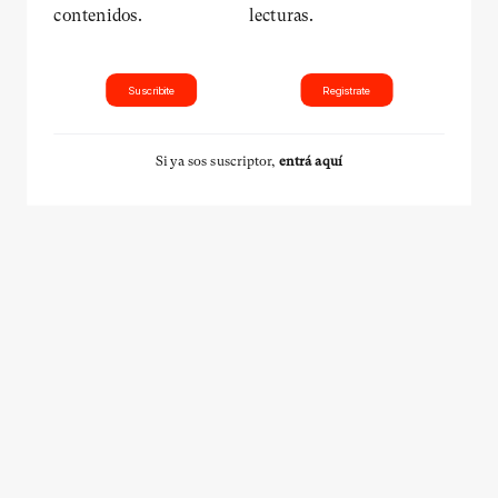
contenidos.
lecturas.
Suscribite
Registrate
Si ya sos suscriptor,
entrá aquí