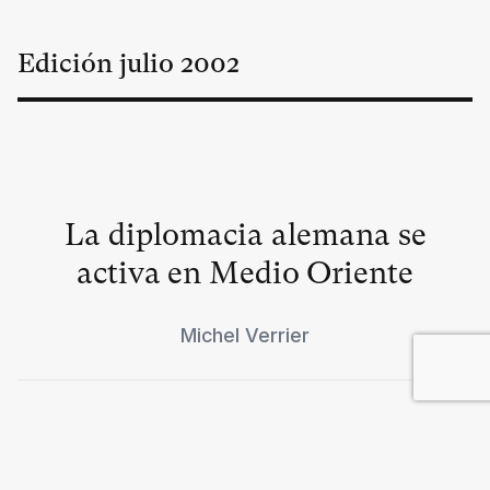
Edición
julio
2002
La diplomacia alemana se
activa en Medio Oriente
Michel Verrier
El suicidio a través del ALCA