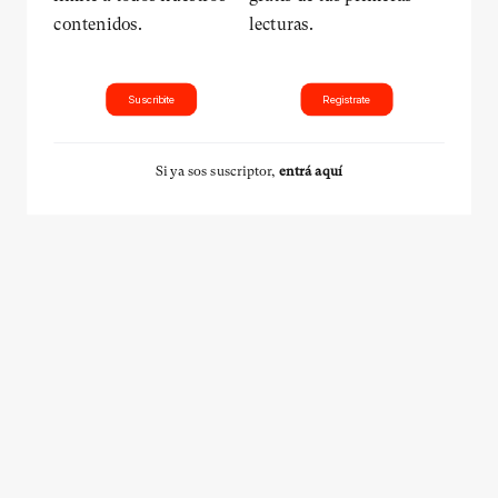
contenidos.
lecturas.
Suscribite
Registrate
Si ya sos suscriptor,
entrá aquí