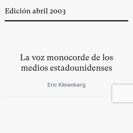
Edición
abril
2003
La voz monocorde de los
medios estadounidenses
Eric Klinenberg
Secretos bien guardados