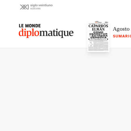
Skip
to
content
Le monde diplomatique
Agosto
SUMARI