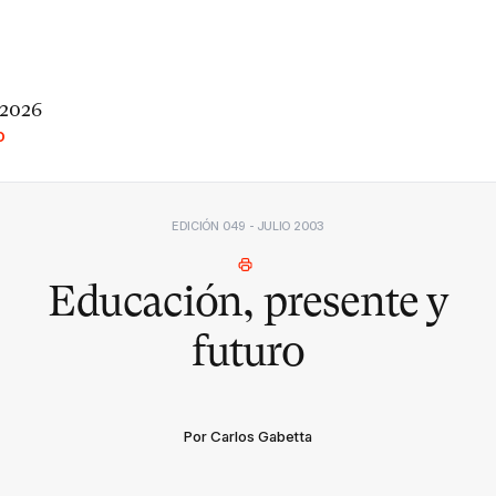
 2026
O
EDICIÓN 049 - JULIO 2003
Educación, presente y
futuro
Por Carlos Gabetta