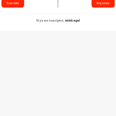
Suscribite
Registrate
Si ya sos suscriptor,
entrá aquí