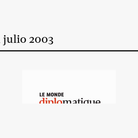
n
julio
2003