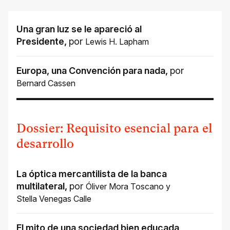
Una gran luz se le apareció al
Presidente
,
por
Lewis H. Lapham
Europa, una Convención para nada
,
por
Bernard Cassen
Dossier: Requisito esencial para el
desarrollo
La óptica mercantilista de la banca
multilateral
,
por
Óliver Mora Toscano
y
Stella Venegas Calle
El mito de una sociedad bien educada
,