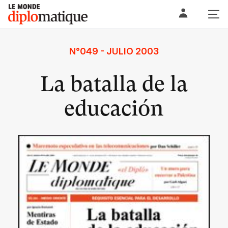
Skip
Le monde diplomatique
to
content
N°049 - JULIO 2003
La batalla de la
educación