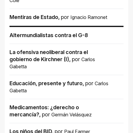
Cole
Mentiras de Estado
,
por
Ignacio Ramonet
Altermundialistas contra el G-8
La ofensiva neoliberal contra el
gobierno de Kirchner (I)
,
por
Carlos
Gabetta
Educación, presente y futuro
,
por
Carlos
Gabetta
Medicamentos: ¿derecho o
mercancía?
,
por
Germán Velásquez
Los niños del BID
,
por
Paul Farmer