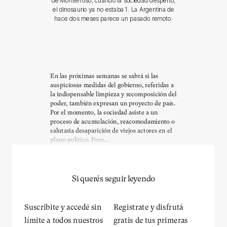
de Monterroso, cuando la sociedad despertó,
el dinosaurio ya no estaba 1. La Argentina de
hace dos meses parece un pasado remoto.
En las próximas semanas se sabrá si las
auspiciosas medidas del gobierno, referidas a
la indispensable limpieza y recomposición del
poder, también expresan un proyecto de país.
Por el momento, la sociedad asiste a un
proceso de acumulación, reacomodamiento o
salutaria desaparición de viejos actores en el
plano político. Pero...
Si querés seguir leyendo
Suscribite y accedé sin
Registrate y disfrutá
límite a todos nuestros
gratis de tus primeras