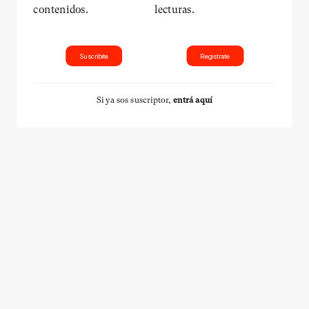
contenidos.
lecturas.
Suscribite
Registrate
Si ya sos suscriptor,
entrá aquí