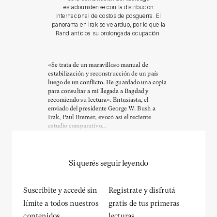
estadounidense con la distribución
internacional de costos de posguerra. El
panorama en Irak se ve arduo, por lo que la
Rand anticipa su prolongada ocupación.
«Se trata de un maravilloso manual de
estabilización y reconstrucción de un país
luego de un conflicto. He guardado una copia
para consultar a mi llegada a Bagdad y
recomiendo su lectura». Entusiasta, el
enviado del presidente George W. Bush a
Irak, Paul Bremer, evocó así el reciente
estudio comparativo...
Si querés seguir leyendo
Suscribite y accedé sin
Registrate y disfrutá
límite a todos nuestros
gratis de tus primeras
contenidos.
lecturas.