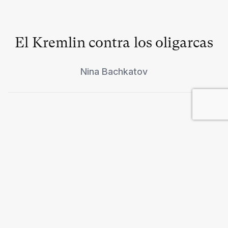
El Kremlin contra los oligarcas
Nina Bachkatov
Crímenes económicos impunes
Nuri Albala