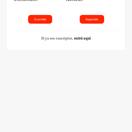
Suscribite
Registrate
Si ya sos suscriptor,
entrá aquí