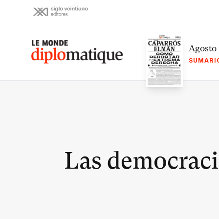
Skip
to
content
Le monde diplomatique
Agosto
SUMARI
Las democracia