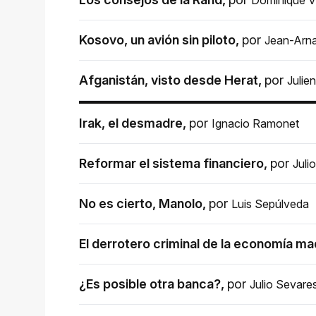
Kosovo, un avión sin piloto
,
por
Jean-Arna
Afganistán, visto desde Herat
,
por
Julie
Irak, el desmadre
,
por
Ignacio Ramonet
Reformar el sistema financiero
,
por
Juli
No es cierto, Manolo
,
por
Luis Sepúlveda
El derrotero criminal de la economía m
¿Es posible otra banca?
,
por
Julio Sevare