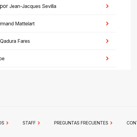
por
Jean-Jacques Sevilla
rmand Mattelart
Qadura Fares
pe
OS
STAFF
PREGUNTAS FRECUENTES
CON