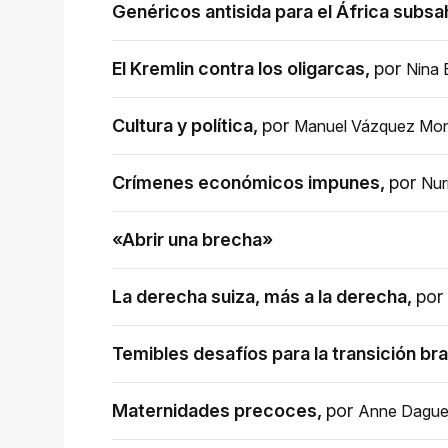
Genéricos antisida para el África subsa
El Kremlin contra los oligarcas
,
por
Nina 
Cultura y política
,
por
Manuel Vázquez Mon
Crímenes económicos impunes
,
por
Nur
«Abrir una brecha»
La derecha suiza, más a la derecha
,
por
Temibles desafíos para la transición bra
Maternidades precoces
,
por
Anne Dague