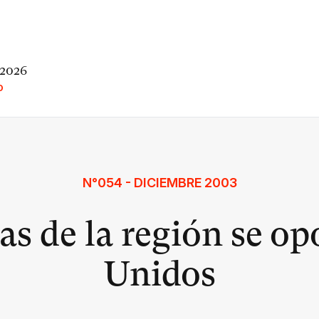
 2026
O
N°054 - DICIEMBRE 2003
s de la región se o
Unidos