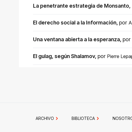
La penetrante estrategia de Monsanto
,
El derecho social a la Información
,
por
A
Una ventana abierta a la esperanza
,
por
El gulag, según Shalamov
,
por
Pierre Lepa
ARCHIVO
BIBLIOTECA
NOSOTR