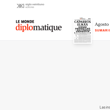
Skip
to
content
Le monde diplomatique
Agosto
SUMARI
Las in