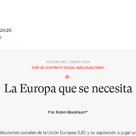
 2026
O
EDICIÓN 055 - ENERO 2004
POR UN CONTRATO SOCIAL MÁS IGUALITARIO
La Europa que se necesita
Por Robin Blackburn
*
stituciones sociales de la Unión Europea (UE) y su aspiración a jugar u