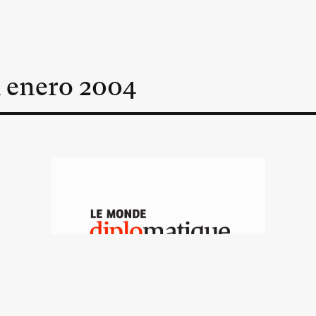
n
enero
2004