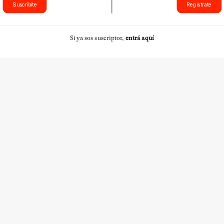
Suscribite
Registrate
Si ya sos suscriptor,
entrá aquí