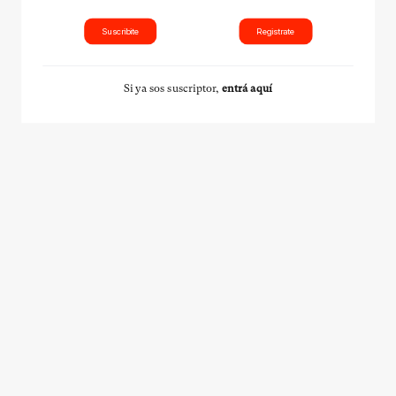
Suscribite
Registrate
Si ya sos suscriptor,
entrá aquí