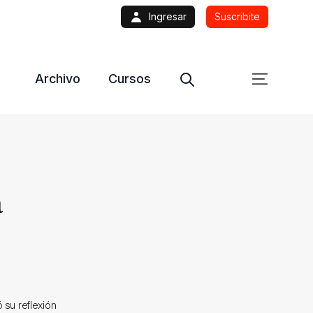
Ingresar
Suscribite
Archivo
Cursos
a
ó su reflexión