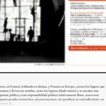
arís, en Francia, hablando su idioma, y Francia en Europa. ¿Acaso los lugares que
sumen y llevan ese nombre, acaso los lugares donde existen y se asumen una
pinión pública y una responsabilidad política relativamente libres, acaso esos
ugares pueden convertirse, sin presunciones, sin paradojas ni contradicciones, en
uentes de...