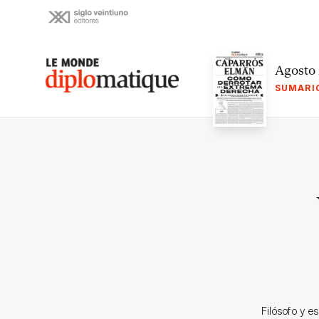
Skip
to
content
Le monde diplomatique
Agosto
SUMARI
Filósofo y es