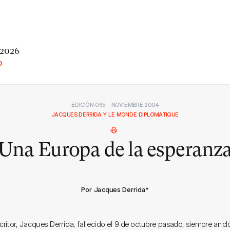
 2026
O
EDICIÓN 065 - NOVIEMBRE 2004
JACQUES DERRIDA Y LE MONDE DIPLOMATIQUE
Una Europa de la esperanz
Por Jacques Derrida
*
critor, Jacques Derrida, fallecido el 9 de octubre pasado, siempre ancl