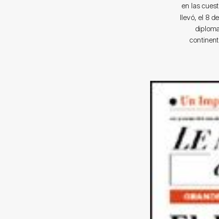
en las cuest
llevó, el 8 
diploma
continent