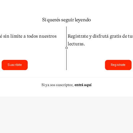
Si querés seguir leyendo
é sin límite a todos nuestros
Registrate y disfrutá gratis de t
lecturas.
O
Suscribite
Registrate
Si ya sos suscriptor,
entrá aquí