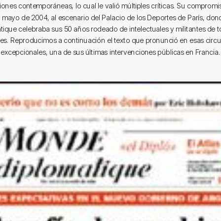
iones contemporáneas, lo cual le valió múltiples críticas. Su compromi
de mayo de 2004, al escenario del Palacio de los Deportes de París, d
tique celebraba sus 50 años rodeado de intelectuales y militantes de t
es. Reproducimos a continuación el texto que pronunció en esas circ
excepcionales, una de sus últimas intervenciones públicas en Francia.