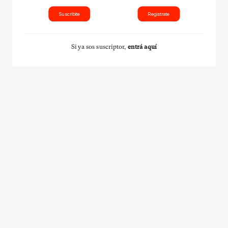
Suscribite
Registrate
Si ya sos suscriptor,
entrá aquí