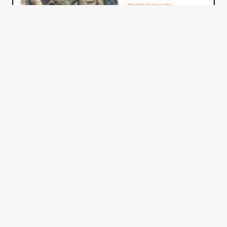
Esperanzas frustradas en el
Este
Catherine Samary