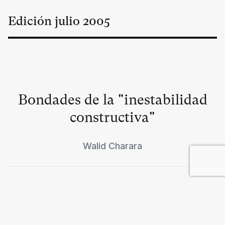
Edición
julio
2005
Bondades de la "inestabilidad
constructiva"
Walid Charara
El gran viraje de Washington