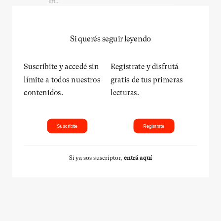
en...
Si querés seguir leyendo
Suscribite y accedé sin
Registrate y disfrutá
límite a todos nuestros
gratis de tus primeras
contenidos.
lecturas.
Suscribite
Registrate
Si ya sos suscriptor,
entrá aquí