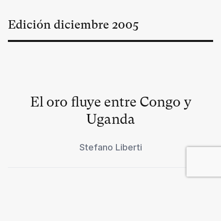
Edición
diciembre
2005
El oro fluye entre Congo y
Uganda
Stefano Liberti
La ciencia como religión