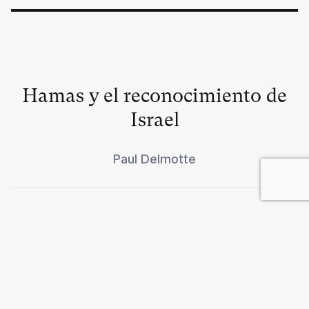
Hamas y el reconocimiento de
Israel
Paul Delmotte
Desasosiego en las
comunidades musulmanas
británicas