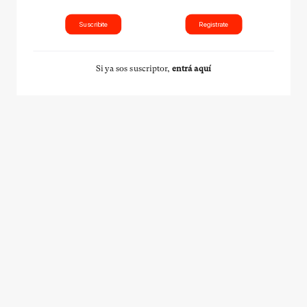
Suscribite
Registrate
Si ya sos suscriptor,
entrá aquí