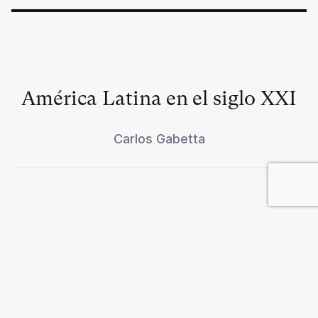
América Latina en el siglo XXI
Carlos Gabetta
Negacionismo del pasado
imperial
Emilie Guyonnet