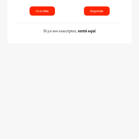
Suscribite
Registrate
Si ya sos suscriptor,
entrá aquí