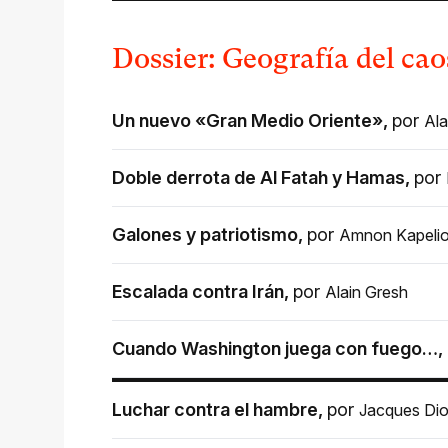
Dossier: Geografía del cao
Un nuevo «Gran Medio Oriente»
,
por
Ala
Doble derrota de Al Fatah y Hamas
,
por
Galones y patriotismo
,
por
Amnon Kapeli
Escalada contra Irán
,
por
Alain Gresh
Cuando Washington juega con fuego…
,
Luchar contra el hambre
,
por
Jacques Dio