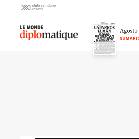
Skip
to
content
Le monde diplomatique
Agosto
SUMARI