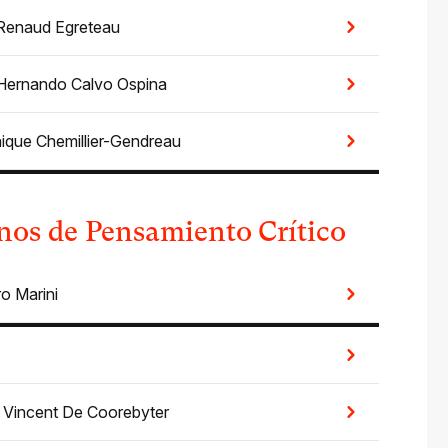
Renaud Egreteau
Hernando Calvo Ospina
ique Chemillier-Gendreau
os de Pensamiento Crítico
o Marini
r
Vincent De Coorebyter