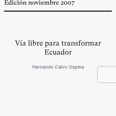
Edición
noviembre
2007
Vía libre para transformar
Ecuador
Hernando Calvo Ospina
"Los soprano" y sus mujeres