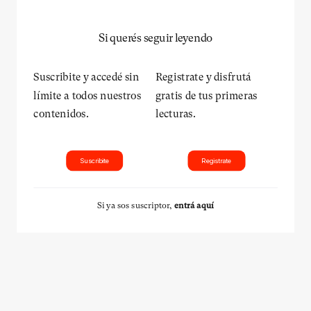
Si querés seguir leyendo
Suscribite y accedé sin
Registrate y disfrutá
límite a todos nuestros
gratis de tus primeras
contenidos.
lecturas.
Suscribite
Registrate
Si ya sos suscriptor,
entrá aquí