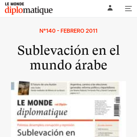
Skip
Le monde diplomatique
to
content
N°140 - FEBRERO 2011
Sublevación en el
mundo árabe