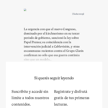
(Sub.coop)
La urgencia con que el nuevo Congreso,
dominado por el kirchnerismo en su tercer
período de gobierno, sancionó la ley sobre
Papel Prensa; su coincidencia con la
intervención judicial a Cablevisión, y otras
escaramuzas recientes contra el Grupo Clarín
confirman no sólo que esa guerra continúa
sino que un modelo...
Si querés seguir leyendo
Suscribite y accedé sin
Registrate y disfrutá
límite a todos nuestros
gratis de tus primeras
contenidos.
lecturas.