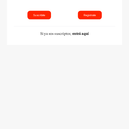
Suscribite
Registrate
Si ya sos suscriptor,
entrá aquí