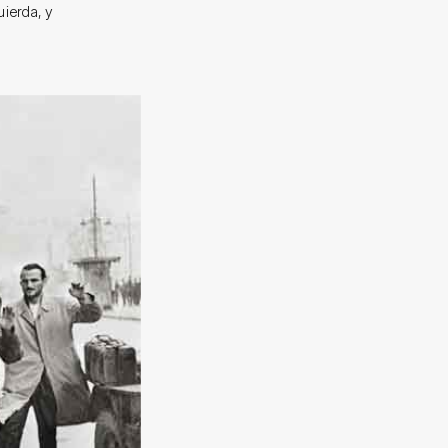
uierda, y