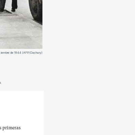
diciembre de 1944 (AFP/Dachary)
s
us primeras