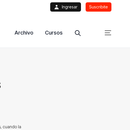
Ingresar
Suscribite
Archivo
Cursos
s
s, cuando la