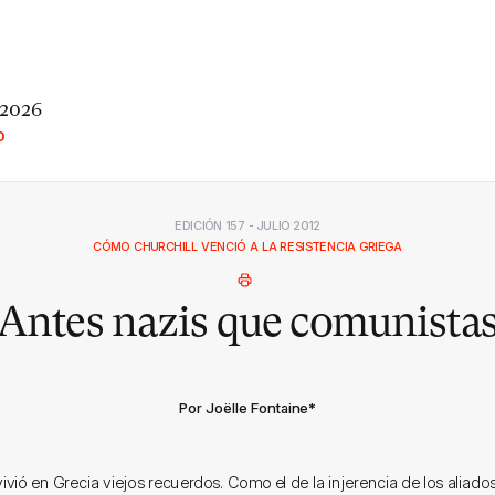
 2026
O
EDICIÓN 157 - JULIO 2012
CÓMO CHURCHILL VENCIÓ A LA RESISTENCIA GRIEGA
Antes nazis que comunista
Por Joëlle Fontaine
*
evivió en Grecia viejos recuerdos. Como el de la injerencia de los aliado