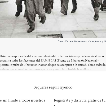
Detención de militantes comunistas, Atenas, 
Usted es responsable del mantenimiento del orden en Atenas y debe neutralizar o
estruir a todas las facciones del EAM-ELAS (Frente de Liberación Nacional –
jército Popular de Liberación Nacional) que se acerquen a la ciudad. Tome todas la
edidas que considere necesarias para asegurar el control de las calles...
Si querés seguir leyendo
é sin límite a todos nuestros
Registrate y disfrutá gratis de t